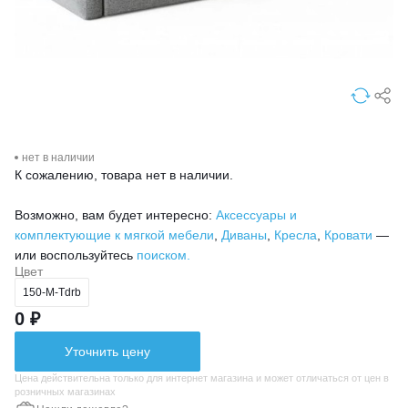
нет в наличии
К сожалению, товара нет в наличии.
Возможно, вам будет интересно:
Аксессуары и
комплектующие к мягкой мебели
,
Диваны
,
Кресла
,
Кровати
—
или воспользуйтесь
поиском.
Цвет
150-М-Tdrb
0 ₽
Уточнить цену
Цена действительна только для интернет магазина и может отличаться от цен в
розничных магазинах