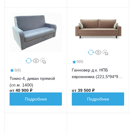
0
(0)
Ганновер д.к. НПБ
0
(0)
еврокнижка (221,5*94*91,5
Токио-4, диван прямой
сп.м.191,5*148)
(сп.м. 1400)
от 40 900 ₽
от 39 500 ₽
Подробнее
Подробнее