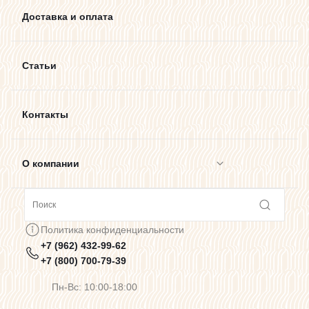
Доставка и оплата
Статьи
Контакты
О компании
Сотрудничество
Политика конфиденциальности
+7 (962) 432-99-62
Предупреждения о цветопередаче
+7 (800) 700-79-39
Пн-Вс: 10:00-18:00
Политика конфиденциальности