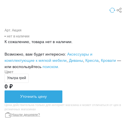
Арт. Акция
нет в наличии
К сожалению, товара нет в наличии.
Возможно, вам будет интересно:
Аксессуары и
комплектующие к мягкой мебели
,
Диваны
,
Кресла
,
Кровати
—
или воспользуйтесь
поиском.
Цвет
Ультра грей
0 ₽
Уточнить цену
Цена действительна только для интернет магазина и может отличаться от цен в
розничных магазинах
Нашли дешевле?