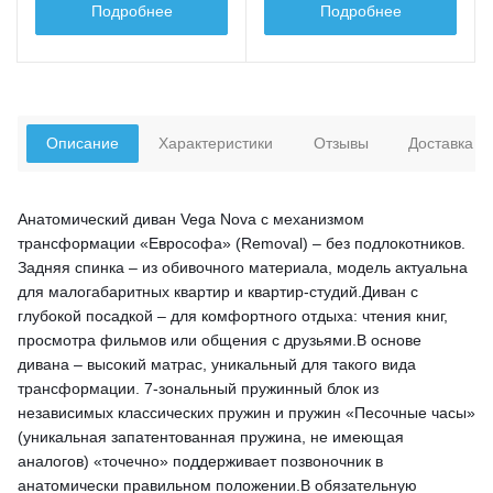
Подробнее
Подробнее
Описание
Характеристики
Отзывы
Доставка
Анатомический диван Vega Nova с механизмом
трансформации «Еврософа» (Removal) – без подлокотников.
Задняя спинка – из обивочного материала, модель актуальна
для малогабаритных квартир и квартир-студий.Диван с
глубокой посадкой – для комфортного отдыха: чтения книг,
просмотра фильмов или общения с друзьями.В основе
дивана – высокий матрас, уникальный для такого вида
трансформации. 7-зональный пружинный блок из
независимых классических пружин и пружин «Песочные часы»
(уникальная запатентованная пружина, не имеющая
аналогов) «точечно» поддерживает позвоночник в
анатомически правильном положении.В обязательную