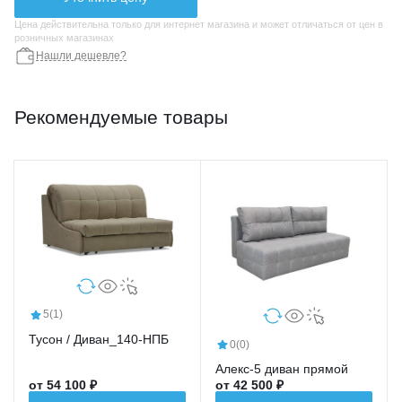
Цена действительна только для интернет магазина и может отличаться от цен в
розничных магазинах
Нашли дешевле?
Рекомендуемые товары
5
(1)
Тусон / Диван_140-НПБ
0
(0)
Алекс-5 диван прямой
от 54 100 ₽
от 42 500 ₽