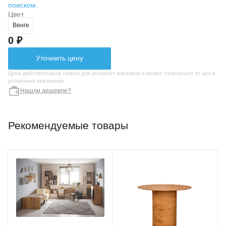
поиском.
Цвет
Венге
0 ₽
Уточнить цену
Цена действительна только для интернет магазина и может отличаться от цен в
розничных магазинах
Нашли дешевле?
Рекомендуемые товары