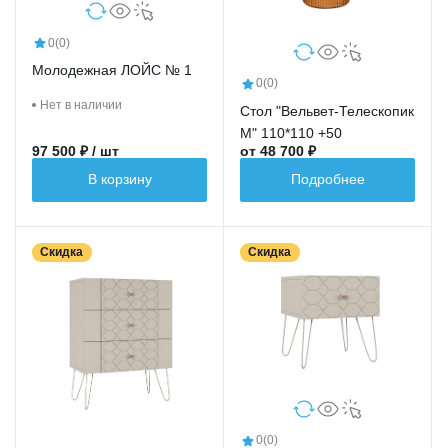
0
(0)
Молодежная ЛОЙС № 1
0
(0)
Нет в наличии
Стол "Вельвет-Телескопик
М" 110*110 +50
97 500 ₽ / шт
от 48 700 ₽
В корзину
Подробнее
Скидка
Скидка
0
(0)