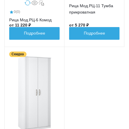
Рица Мод.РЦ-11 Тумба
прикроватная
0
(0)
Рица Мод.РЦ-6 Комод
от 11 220 ₽
от 5 270 ₽
Подробнее
Подробнее
Скидка