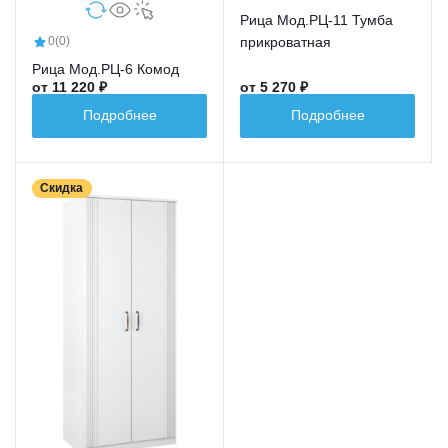
Рица Мод.РЦ-11 Тумба
прикроватная
0
(0)
Рица Мод.РЦ-6 Комод
от 11 220 ₽
от 5 270 ₽
Подробнее
Подробнее
Скидка