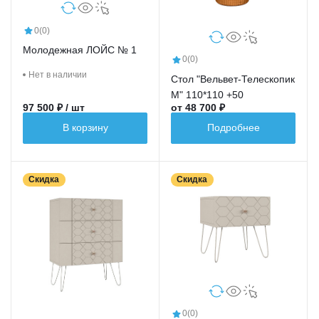
0
(0)
Молодежная ЛОЙС № 1
0
(0)
Нет в наличии
Стол "Вельвет-Телескопик
М" 110*110 +50
97 500 ₽ / шт
от 48 700 ₽
В корзину
Подробнее
Скидка
Скидка
0
(0)