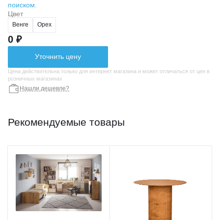
поиском.
Цвет
Венге
Орех
0 ₽
Уточнить цену
Цена действительна только для интернет магазина и может отличаться от цен в
розничных магазинах
Нашли дешевле?
Рекомендуемые товары