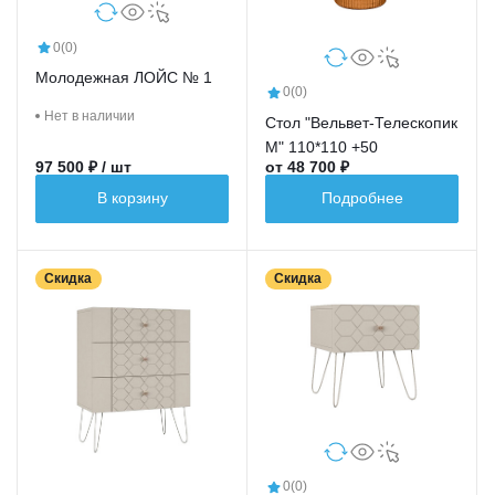
0
(0)
Молодежная ЛОЙС № 1
0
(0)
Нет в наличии
Стол "Вельвет-Телескопик
М" 110*110 +50
97 500 ₽ / шт
от 48 700 ₽
В корзину
Подробнее
Скидка
Скидка
0
(0)