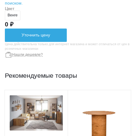
поиском.
Цвет
Венге
0 ₽
Уточнить цену
Цена действительна только для интернет магазина и может отличаться от цен в
розничных магазинах
Нашли дешевле?
Рекомендуемые товары