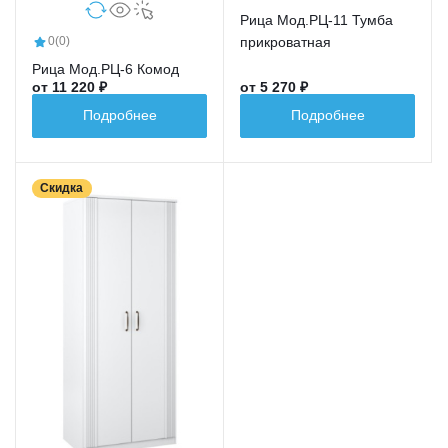
Рица Мод.РЦ-11 Тумба
прикроватная
0
(0)
Рица Мод.РЦ-6 Комод
от 11 220 ₽
от 5 270 ₽
Подробнее
Подробнее
Скидка