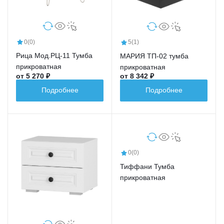
0
(0)
5
(1)
Рица Мод.РЦ-11 Тумба
МАРИЯ ТП-02 тумба
прикроватная
прикроватная
от 5 270 ₽
от 8 342 ₽
Подробнее
Подробнее
0
(0)
Тиффани Тумба
прикроватная