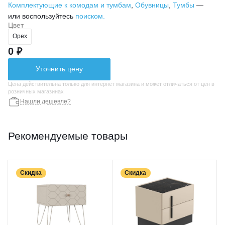
Комплектующие к комодам и тумбам
,
Обувницы
,
Тумбы
—
или воспользуйтесь
поиском.
Цвет
Орех
0 ₽
Уточнить цену
Цена действительна только для интернет магазина и может отличаться от цен в
розничных магазинах
Нашли дешевле?
Рекомендуемые товары
Скидка
Скидка