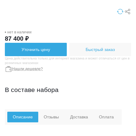
нет в наличии
87 400 ₽
Уточнить цену
Быстрый заказ
Цена действительна только для интернет магазина и может отличаться от цен в
розничных магазинах
Нашли дешевле?
В составе набора
Описание
Отзывы
Доставка
Оплата