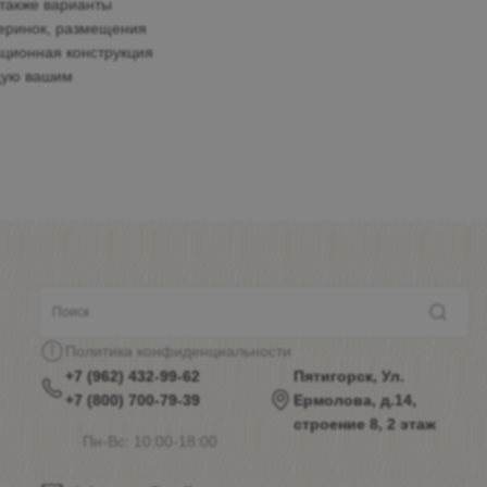
 также варианты
черинок, размещения
ционная конструкция
ющую вашим
Политика конфиденциальности
+7 (962) 432-99-62
Пятигорск, Ул.
+7 (800) 700-79-39
Ермолова, д.14,
строение 8, 2 этаж
Пн-Вс: 10:00-18:00