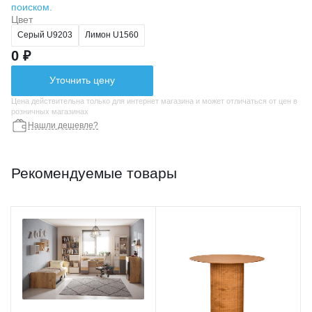
поиском.
Цвет
Серый U9203
Лимон U1560
0 ₽
Уточнить цену
Цена действительна только для интернет магазина и может отличаться от цен в
розничных магазинах
Нашли дешевле?
Рекомендуемые товары