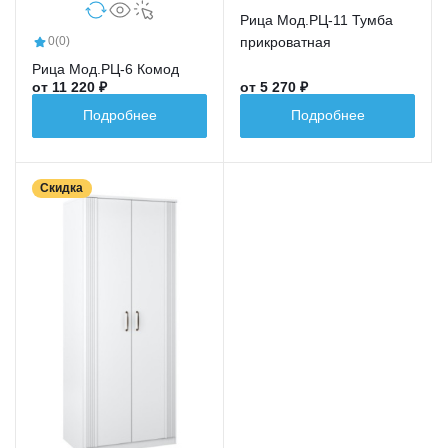
Рица Мод.РЦ-11 Тумба
прикроватная
0
(0)
Рица Мод.РЦ-6 Комод
от 11 220 ₽
от 5 270 ₽
Подробнее
Подробнее
Скидка