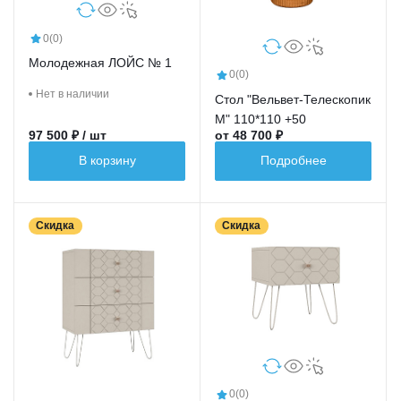
0
(0)
Молодежная ЛОЙС № 1
0
(0)
Нет в наличии
Стол "Вельвет-Телескопик
М" 110*110 +50
97 500 ₽ / шт
от 48 700 ₽
В корзину
Подробнее
Скидка
Скидка
0
(0)