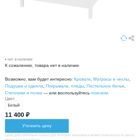
нет в наличии
К сожалению, товара нет в наличии.
Возможно, вам будет интересно:
Кровати
,
Матрасы и чехлы
,
Подушки и одеяла
,
Покрывала, пледы
,
Постельное белье
,
Стеллажи и полки
— или воспользуйтесь
поиском.
Цвет
Белый
11 400 ₽
Уточнить цену
Цена действительна только для интернет магазина и может отличаться от цен в
розничных магазинах