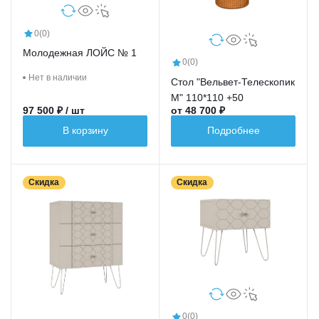
0
(0)
Молодежная ЛОЙС № 1
0
(0)
Нет в наличии
Стол "Вельвет-Телескопик
М" 110*110 +50
97 500 ₽ / шт
от 48 700 ₽
В корзину
Подробнее
Скидка
Скидка
0
(0)