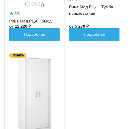
Рица Мод.РЦ-11 Тумба
прикроватная
0
(0)
Рица Мод.РЦ-6 Комод
от 11 220 ₽
от 5 270 ₽
Подробнее
Подробнее
Скидка