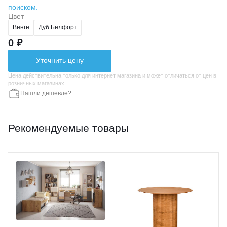
поиском.
Цвет
Венге
Дуб Белфорт
0 ₽
Уточнить цену
Цена действительна только для интернет магазина и может отличаться от цен в
розничных магазинах
Нашли дешевле?
Рекомендуемые товары