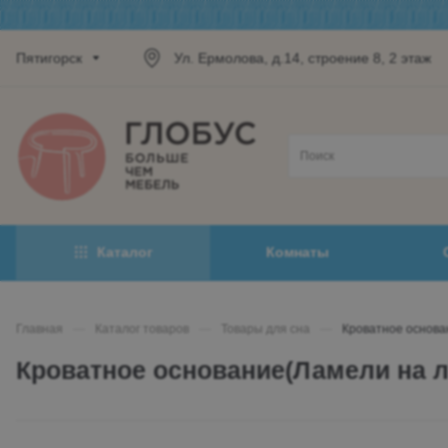
Пятигорск
Ул. Ермолова, д.14, строение 8, 2 этаж
Каталог
Комнаты
Главная
—
Каталог товаров
—
Товары для сна
—
Кроватное основа
Кроватное основание(Ламели на л