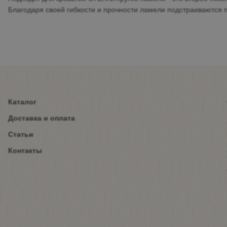
Благодаря своей гибкости и прочности ламели подстраиваются 
Каталог
Доставка и оплата
Статьи
Контакты