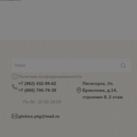
Политика конфиденциальности
+7 (962) 432-99-62
Пятигорск, Ул.
+7 (800) 700-79-39
Ермолова, д.14,
строение 8, 2 этаж
Пн-Вс: 10:00-18:00
globus.ptg@mail.ru