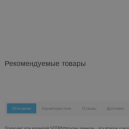
Рекомендуемые товары
Описание
Характеристики
Отзывы
Доставка
Подходит для кроватей STERNУпругие ламели - это второе поко