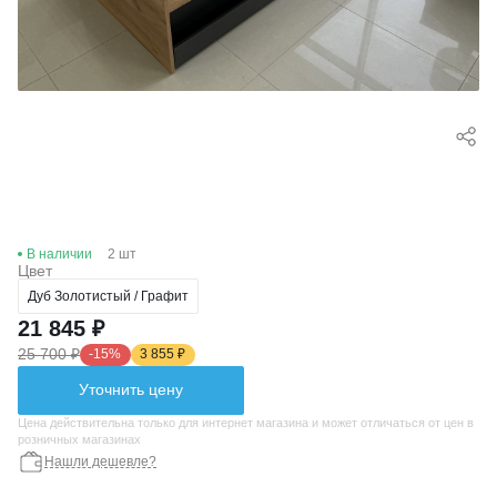
В наличии
2 шт
Цвет
Дуб Золотистый / Графит
21 845 ₽
25 700 ₽
-15%
3 855 ₽
Уточнить цену
Цена действительна только для интернет магазина и может отличаться от цен в
розничных магазинах
Нашли дешевле?