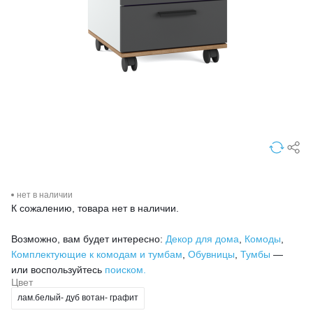
нет в наличии
К сожалению, товара нет в наличии.
Возможно, вам будет интересно:
Декор для дома
,
Комоды
,
Комплектующие к комодам и тумбам
,
Обувницы
,
Тумбы
—
или воспользуйтесь
поиском.
Цвет
лам.белый- дуб вотан- графит