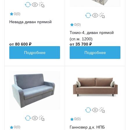
0
(0)
Невада диван прямой
0
(0)
Токио-4, диван прямой
(сп.м. 1200)
от 80 600 ₽
от 35 700 ₽
Подробнее
Подробнее
0
(0)
Ганновер д.к. НПБ
0
(0)