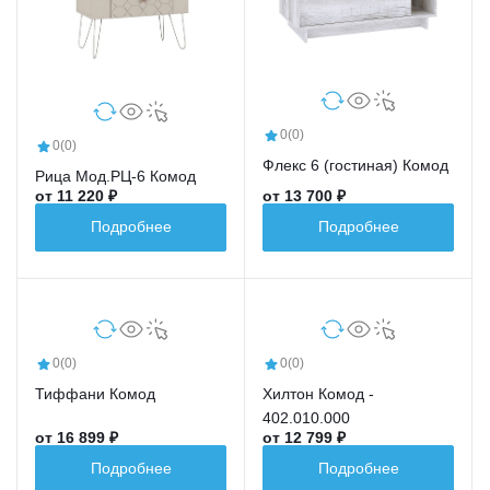
0
(0)
0
(0)
Флекс 6 (гостиная) Комод
Рица Мод.РЦ-6 Комод
от 11 220 ₽
от 13 700 ₽
Подробнее
Подробнее
0
(0)
0
(0)
Тиффани Комод
Хилтон Комод -
402.010.000
от 16 899 ₽
от 12 799 ₽
Подробнее
Подробнее