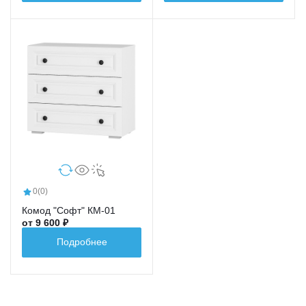
0
(0)
Комод "Софт" КМ-01
от 9 600 ₽
Подробнее