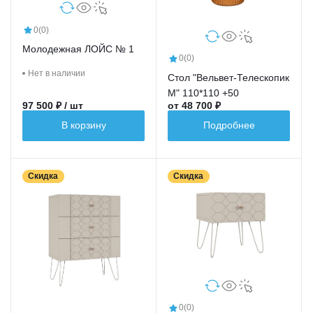
0
(0)
Молодежная ЛОЙС № 1
0
(0)
Нет в наличии
Стол "Вельвет-Телескопик
М" 110*110 +50
97 500 ₽ / шт
от 48 700 ₽
В корзину
Подробнее
Скидка
Скидка
0
(0)