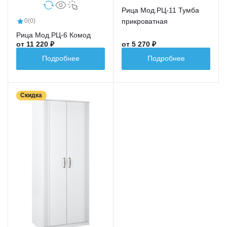
Рица Мод.РЦ-11 Тумба
прикроватная
0
(0)
Рица Мод.РЦ-6 Комод
от 11 220 ₽
от 5 270 ₽
Подробнее
Подробнее
Скидка