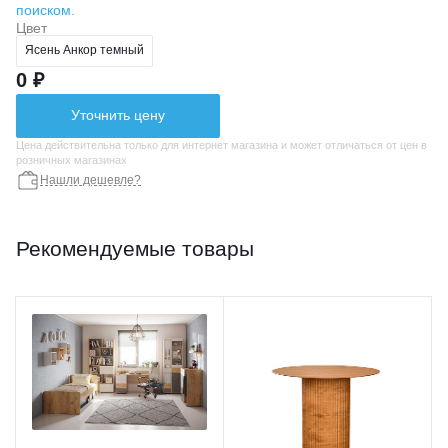
поиском.
Цвет
Ясень Анкор темный
0 ₽
Уточнить цену
Цена действительна только для интернет магазина и может отличаться от цен в
розничных магазинах
Нашли дешевле?
Рекомендуемые товары