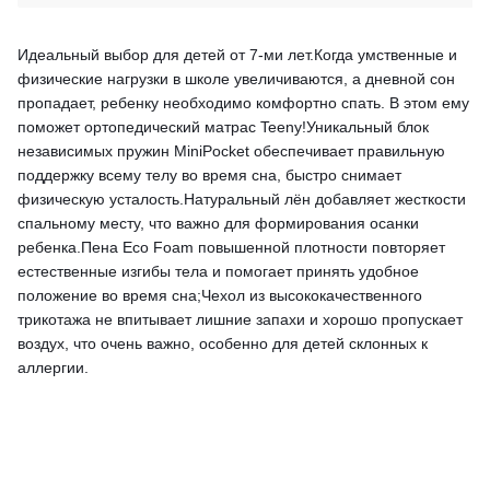
Идеальный выбор для детей от 7-ми лет.Когда умственные и
физические нагрузки в школе увеличиваются, а дневной сон
пропадает, ребенку необходимо комфортно спать. В этом ему
поможет ортопедический матрас Teeny!Уникальный блок
независимых пружин MiniPocket обеспечивает правильную
поддержку всему телу во время сна, быстро снимает
физическую усталость.Натуральный лён добавляет жесткости
спальному месту, что важно для формирования осанки
ребенка.Пена Eco Foam повышенной плотности повторяет
естественные изгибы тела и помогает принять удобное
положение во время сна;Чехол из высококачественного
трикотажа не впитывает лишние запахи и хорошо пропускает
воздух, что очень важно, особенно для детей склонных к
аллергии.