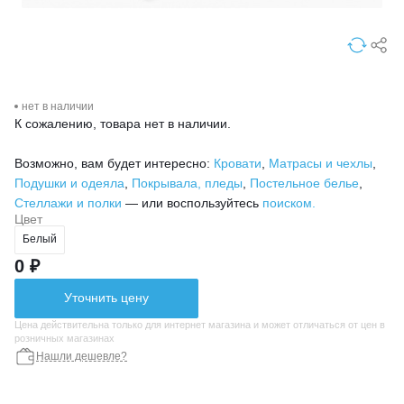
нет в наличии
К сожалению, товара нет в наличии.
Возможно, вам будет интересно:
Кровати
,
Матрасы и чехлы
,
Подушки и одеяла
,
Покрывала, пледы
,
Постельное белье
,
Стеллажи и полки
— или воспользуйтесь
поиском.
Цвет
Белый
0 ₽
Уточнить цену
Цена действительна только для интернет магазина и может отличаться от цен в
розничных магазинах
Нашли дешевле?