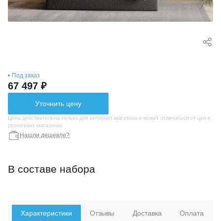
Под заказ
67 497 ₽
Уточнить цену
Цена действительна только для интернет магазина и может отличаться от цен в
розничных магазинах
Нашли дешевле?
В составе набора
Характеристики
Отзывы
Доставка
Оплата