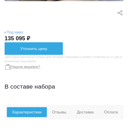
Под заказ
135 095 ₽
Уточнить цену
Цена действительна только для интернет магазина и может отличаться от цен в
розничных магазинах
Нашли дешевле?
В составе набора
Характеристики
Отзывы
Доставка
Оплата