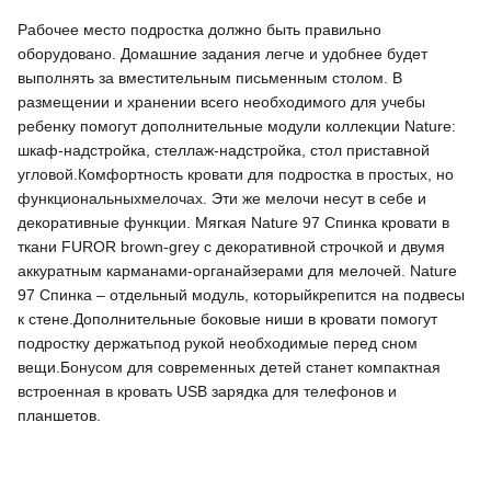
Рабочее место подростка должно быть правильно
оборудовано. Домашние задания легче и удобнее будет
выполнять за вместительным письменным столом. В
размещении и хранении всего необходимого для учебы
ребенку помогут дополнительные модули коллекции Nature:
шкаф-надстройка, стеллаж-надстройка, стол приставной
угловой.Комфортность кровати для подростка в простых, но
функциональныхмелочах. Эти же мелочи несут в себе и
декоративные функции. Мягкая Nature 97 Спинка кровати в
ткани FUROR brown-grey с декоративной строчкой и двумя
аккуратным карманами-органайзерами для мелочей. Nature
97 Спинка – отдельный модуль, которыйкрепится на подвесы
к стене.Дополнительные боковые ниши в кровати помогут
подростку держатьпод рукой необходимые перед сном
вещи.Бонусом для современных детей станет компактная
встроенная в кровать USB зарядка для телефонов и
планшетов.