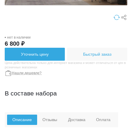
нет в наличии
6 800 ₽
Уточнить цену
Быстрый заказ
Цена действительна только для интернет магазина и может отличаться от цен в
розничных магазинах
Нашли дешевле?
В составе набора
Описание
Отзывы
Доставка
Оплата