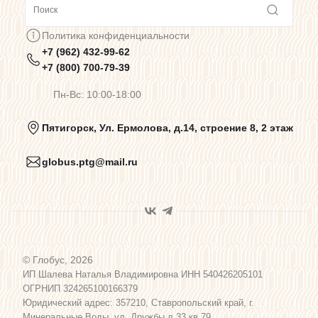
Сотрудничество
Политика конфиденциальности
+7 (962) 432-99-62
Предупреждения о цветопередаче
+7 (800) 700-79-39
Пн-Вс: 10:00-18:00
Политика конфиденциальности
Пятигорск, Ул. Ермолова, д.14, строение 8, 2 этаж
globus.ptg@mail.ru
Пользовательское соглашение
Договор оферты
© Глобус, 2026
Программа лояльности
ИП Шалева Наталья Владимировна ИНН 540426205101
ОГРНИП 324265100166379
Юридический адрес: 357210, Ставропольский край, г.
Карта сайта
Минеральные Воды, ул. Дружбы д.33 кв.79