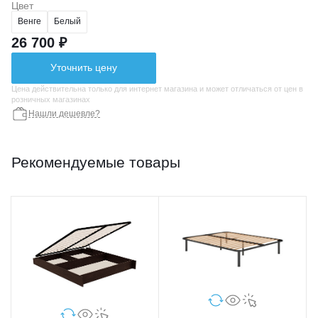
Цвет
Венге
Белый
26 700 ₽
Уточнить цену
Цена действительна только для интернет магазина и может отличаться от цен в
розничных магазинах
Нашли дешевле?
Рекомендуемые товары