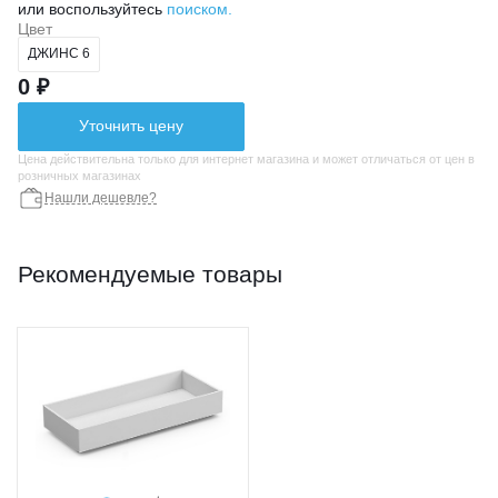
или воспользуйтесь
поиском.
Цвет
ДЖИНС 6
0 ₽
Уточнить цену
Цена действительна только для интернет магазина и может отличаться от цен в
розничных магазинах
Нашли дешевле?
Рекомендуемые товары