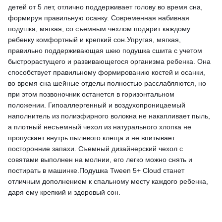
детей от 5 лет, отлично поддерживает голову во время сна,
формируя правильную осанку. Современная набивная
подушка, мягкая, со съемным чехлом подарит каждому
ребенку комфортный и крепкий сон.Упругая, мягкая,
правильно поддерживающая шею подушка сшита с учетом
быстрорастущего и развивающегося организма ребенка. Она
способствует правильному формированию костей и осанки,
во время сна шейные отделы полностью расслабляются, но
при этом позвоночник останется в горизонтальном
положении. Гипоаллергенный и воздухопроницаемый
наполнитель из полиэфирного волокна не накапливает пыль,
а плотный несъемный чехол из натурального хлопка не
пропускает внутрь пылевого клеща и не впитывает
посторонние запахи. Съемный дизайнерский чехол с
совятами выполнен на молнии, его легко можно снять и
постирать в машинке.Подушка Tween 5+ Cloud станет
отличным дополнением к спальному месту каждого ребенка,
даря ему крепкий и здоровый сон.