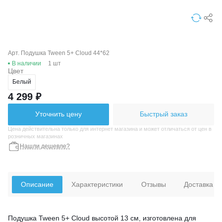
Арт. Подушка Tween 5+ Cloud 44*62
В наличии
1 шт
Цвет
Белый
4 299 ₽
Уточнить цену
Быстрый заказ
Цена действительна только для интернет магазина и может отличаться от цен в
розничных магазинах
Нашли дешевле?
Описание
Характеристики
Отзывы
Доставка
Подушка Tween 5+ Cloud высотой 13 см, изготовлена для