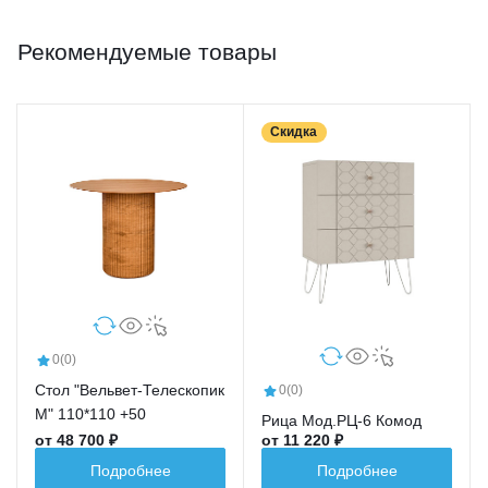
Рекомендуемые товары
Скидка
0
(0)
Стол "Вельвет-Телескопик
0
(0)
М" 110*110 +50
Рица Мод.РЦ-6 Комод
от 48 700 ₽
от 11 220 ₽
Подробнее
Подробнее