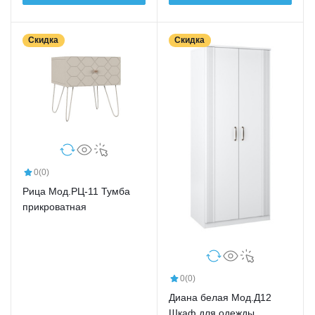
Скидка
Скидка
0
(0)
Рица Мод.РЦ-11 Тумба
прикроватная
0
(0)
Диана белая Мод.Д12
Шкаф для одежды