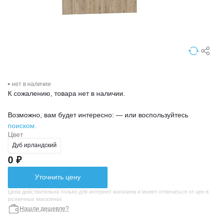
нет в наличии
К сожалению, товара нет в наличии.
Возможно, вам будет интересно: — или воспользуйтесь
поиском.
Цвет
Дуб ирландский
0 ₽
Уточнить цену
Цена действительна только для интернет магазина и может отличаться от цен в
розничных магазинах
Нашли дешевле?