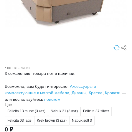
нет в наличии
К сожалению, товара нет в наличии.
Возможно, вам будет интересно:
Аксессуары и
комплектующие к мягкой мебели
,
Диваны
,
Кресла
,
Кровати
—
или воспользуйтесь
поиском.
Цвет
Felicita 13 taupe (3 кат)
Nabuk 21 (3 кат)
Felicita 37 silver
Felicita 03 latte
Krek brown (3 кат)
Nabuk soft 3
0 ₽