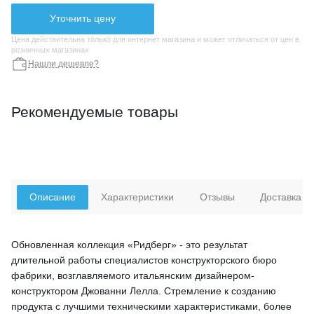
Уточнить цену
Цена действительна только для интернет магазина и может отличаться от цен в
розничных магазинах
Нашли дешевле?
Рекомендуемые товары
Описание
Характеристики
Отзывы
Доставка
Обновленная коллекция «Ридберг» - это результат
длительной работы специалистов конструкторского бюро
фабрики, возглавляемого итальянским дизайнером-
конструктором Джованни Лелла. Стремление к созданию
продукта с лучшими техническими характеристиками, более