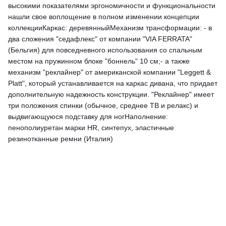
высокими показателями эргономичности и функциональности
нашли свое воплощение в полном изменении концепции
коллекцииКаркас: деревянныйМеханизм трансформации: - в
два сложения "седафлекс" от компании "VIA FERRATA"
(Бельгия) для повседневного использования со спальным
местом на пружинном блоке "боннель" 10 см;- а также
механизм "реклайнер" от американской компании "Leggett &
Platt", который устанавливается на каркас дивана, что придает
дополнительную надежность конструкции. "Реклайнер" имеет
три положения спинки (обычное, среднее ТВ и релакс) и
выдвигающуюся подставку для ногНаполнение:
пенополиуретан марки HR, синтепух, эластичные
резинотканные ремни (Италия)