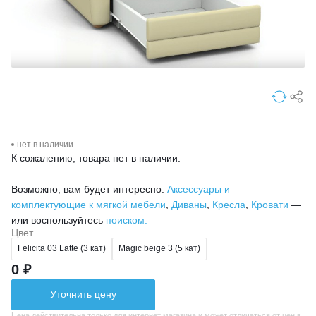
нет в наличии
К сожалению, товара нет в наличии.
Возможно, вам будет интересно:
Аксессуары и
комплектующие к мягкой мебели
,
Диваны
,
Кресла
,
Кровати
—
или воспользуйтесь
поиском.
Цвет
Felicita 03 Latte (3 кат)
Magic beige 3 (5 кат)
0 ₽
Уточнить цену
Цена действительна только для интернет магазина и может отличаться от цен в