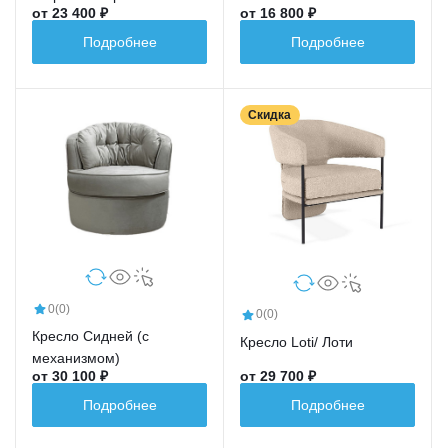
от 23 400 ₽
от 16 800 ₽
Подробнее
Подробнее
Скидка
0
(0)
0
(0)
Кресло Сидней (с
Кресло Loti/ Лоти
механизмом)
от 30 100 ₽
от 29 700 ₽
Подробнее
Подробнее