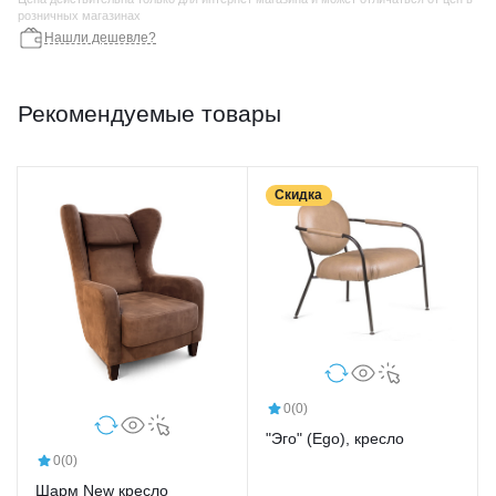
розничных магазинах
Нашли дешевле?
Рекомендуемые товары
Скидка
0
(0)
"Эго" (Ego), кресло
0
(0)
Шарм New кресло