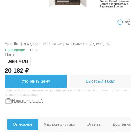
Арт. Шкаф двухдверный 90см с зеркальными фасадами (в ба
В наличии
1 шт
Цвет
Венге Мали
20 182 ₽
Уточнить цену
Быстрый заказ
Цена действительна только для интернет магазина и может отличаться от цен в
розничных магазинах
Нашли дешевле?
Описание
Характеристики
Отзывы
Доставка