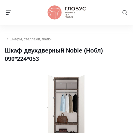
Шкафы, стеллажи, полки
Шкаф двухдверный Noble (Нобл)
090*224*053