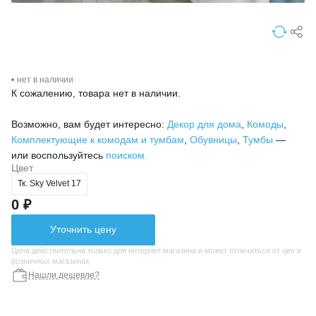
нет в наличии
К сожалению, товара нет в наличии.
Возможно, вам будет интересно:
Декор для дома
,
Комоды
,
Комплектующие к комодам и тумбам
,
Обувницы
,
Тумбы
—
или воспользуйтесь
поиском.
Цвет
Тк. Sky Velvet 17
0 ₽
Уточнить цену
Цена действительна только для интернет магазина и может отличаться от цен в
розничных магазинах
Нашли дешевле?