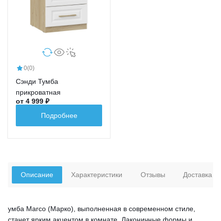
0
(0)
Сэнди Тумба
прикроватная
от 4 999 ₽
Подробнее
Описание
Характеристики
Отзывы
Доставка
умба Marco (Марко), выполненная в современном стиле,
станет ярким акцентом в комнате. Лаконичные формы и