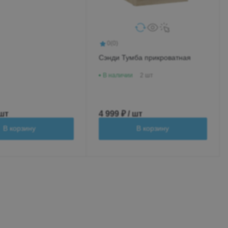
0
(0)
Сэнди Тумба прикроватная
В наличии
2 шт
 шт
4 999 ₽ / шт
В корзину
В корзину