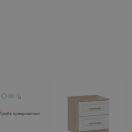
Тумба прикроватная