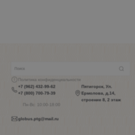
Политика конфиденциальности
+7 (962) 432-99-62
Пятигорск, Ул.
+7 (800) 700-79-39
Ермолова, д.14,
строение 8, 2 этаж
Пн-Вс: 10:00-18:00
globus.ptg@mail.ru