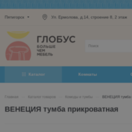
Пятигорск
Ул. Ермолова, д.14, строение 8, 2 этаж
Каталог
Комнаты
Главная
—
Каталог товаров
—
Комоды и тумбы
—
ВЕНЕЦИЯ тумба 
ВЕНЕЦИЯ тумба прикроватная