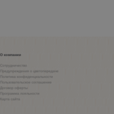
О компании
Сотрудничество
Предупреждения о цветопередаче
Политика конфиденциальности
Пользовательское соглашение
Договор оферты
Программа лояльности
Карта сайта