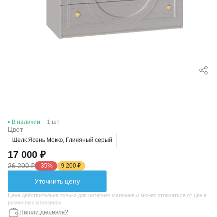
В наличии
1 шт
Цвет
Шелк Ясень Мокко, Глиняный серый
17 000 ₽
26 200 ₽
-35%
9 200 ₽
Уточнить цену
Цена действительна только для интернет магазина и может отличаться от цен в
розничных магазинах
Нашли дешевле?