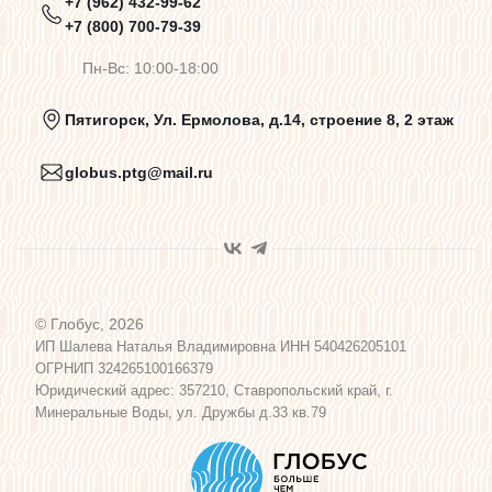
+7 (962) 432-99-62
Предупреждения о цветопередаче
+7 (800) 700-79-39
Пн-Вс: 10:00-18:00
Политика конфиденциальности
Пятигорск, Ул. Ермолова, д.14, строение 8, 2 этаж
globus.ptg@mail.ru
Пользовательское соглашение
Договор оферты
© Глобус, 2026
Программа лояльности
ИП Шалева Наталья Владимировна ИНН 540426205101
ОГРНИП 324265100166379
Юридический адрес: 357210, Ставропольский край, г.
Карта сайта
Минеральные Воды, ул. Дружбы д.33 кв.79