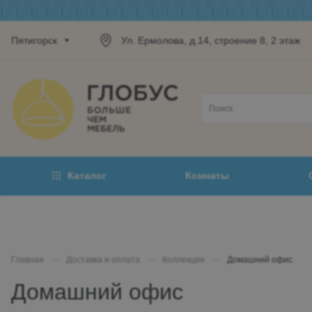
Пятигорск
Ул. Ермолова, д.14, строение 8, 2 этаж
Каталог
Комнаты
Главная
—
Доставка и оплата
—
Коллекции
—
Домашний офис
Домашний офис