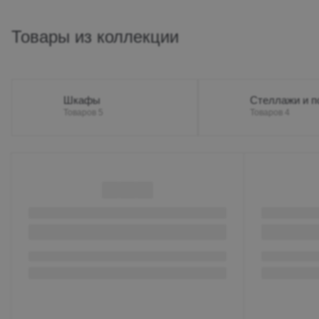
Товары из коллекции
Шкафы
Стеллажи и п
Товаров 5
Товаров 4