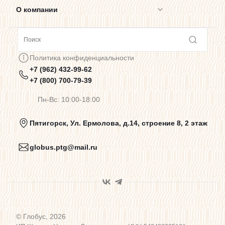
О компании
Сотрудничество
Политика конфиденциальности
+7 (962) 432-99-62
Предупреждения о цветопередаче
+7 (800) 700-79-39
Пн-Вс: 10:00-18:00
Политика конфиденциальности
Пятигорск, Ул. Ермолова, д.14, строение 8, 2 этаж
globus.ptg@mail.ru
Пользовательское соглашение
Договор оферты
© Глобус, 2026
Программа лояльности