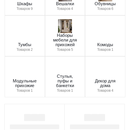
Шкафы
Вешалки
Обувницы
Товаров 9
Товаров 4
Товаров 6
Наборы
мебели для
Тумбы
прихожей
Комоды
Товаров 2
Товаров 5
Товаров 1
Стулья,
Модульные
пуфы и
Декор для
прихожие
банкетки
дома
Товаров 1
Товаров 1
Товаров 4