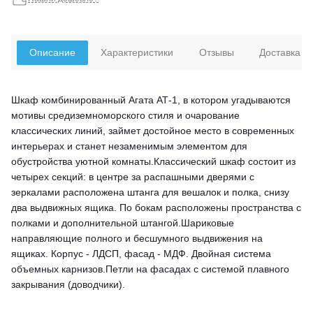
Описание
Характеристики
Отзывы
Доставка
Шкаф комбинированный Агата АТ-1, в котором угадываются
мотивы средиземноморского стиля и очарование
классических линий, займет достойное место в современных
интерьерах и станет незаменимым элементом для
обустройства уютной комнаты.Классический шкаф состоит из
четырех секций: в центре за распашными дверями с
зеркалами расположена штанга для вешалок и полка, снизу
два выдвижных ящика. По бокам расположены пространства с
полками и дополнительной штангой.Шариковые
направляющие полного и бесшумного выдвижения на
ящиках. Корпус - ЛДСП, фасад - МДФ. Двойная система
объемных карнизов.Петли на фасадах с системой плавного
закрывания (доводчики).