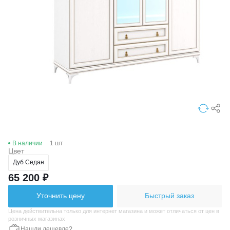
В наличии
1 шт
Цвет
Дуб Седан
65 200 ₽
Уточнить цену
Быстрый заказ
Цена действительна только для интернет магазина и может отличаться от цен в
розничных магазинах
Нашли дешевле?