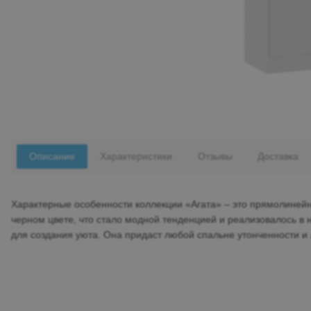
Описание
Характеристики
Отзывы
Доставка
Характерные особенности коллекции «Агата» – это прямолинейн
черном цвете, что стало модной тенденцией и реализовалось в 
для создания уюта. Она придаст любой спальне утонченности и 