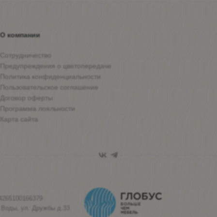
О компании
Сотрудничество
Предупреждения о цветопередаче
Политика конфиденциальности
Пользовательское соглашение
Договор оферты
Программа лояльности
Карта сайта
4265100166379
 Воды, ул. Дружбы д.33