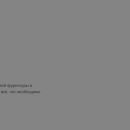
евой фурнитуры в
 всё, что необходимо