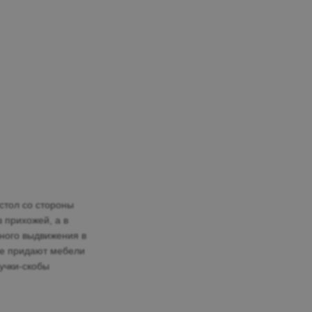
стол со стороны
 прихожей, а в
ного выдвижения в
ре придают мебели
учки-скобы