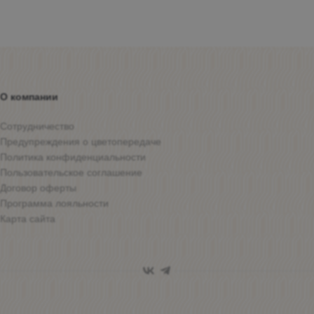
О компании
Сотрудничество
Предупреждения о цветопередаче
Политика конфиденциальности
Пользовательское соглашение
Договор оферты
Программа лояльности
Карта сайта