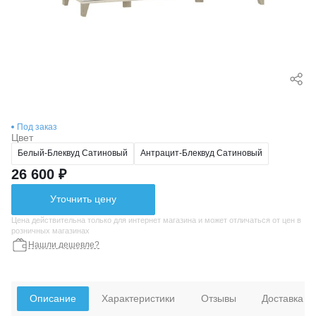
Под заказ
Цвет
Белый-Блеквуд Сатиновый
Антрацит-Блеквуд Сатиновый
26 600 ₽
Уточнить цену
Цена действительна только для интернет магазина и может отличаться от цен в
розничных магазинах
Нашли дешевле?
Описание
Характеристики
Отзывы
Доставка