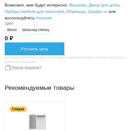
Возможно, вам будет интересно:
Вешалки
,
Декор для дома
,
Наборы мебели для прихожей
,
Обувницы
,
Шкафы
— или
воспользуйтесь
поиском.
Цвет
Венге
Шоколад глянец
0 ₽
Уточнить цену
Цена действительна только для интернет магазина и может отличаться от цен в
розничных магазинах
Нашли дешевле?
Рекомендуемые товары
Скидка