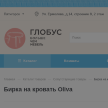
Пятигорск
Ул. Ермолова, д.14, строение 8, 2 этаж
Каталог
Комнаты
Главная
—
Каталог товаров
—
Сопутствующие товары
—
Бирка на 
Бирка на кровать Oliva