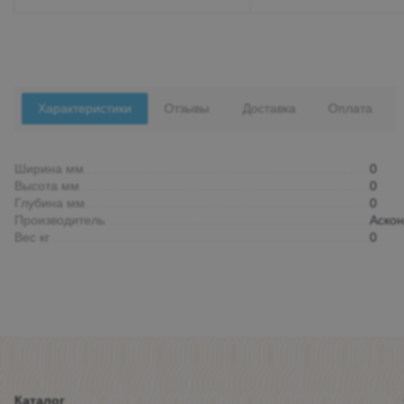
Характеристики
Отзывы
Доставка
Оплата
Ширина мм
0
Высота мм
0
Глубина мм
0
Производитель
Аскон
Вес кг
0
Каталог