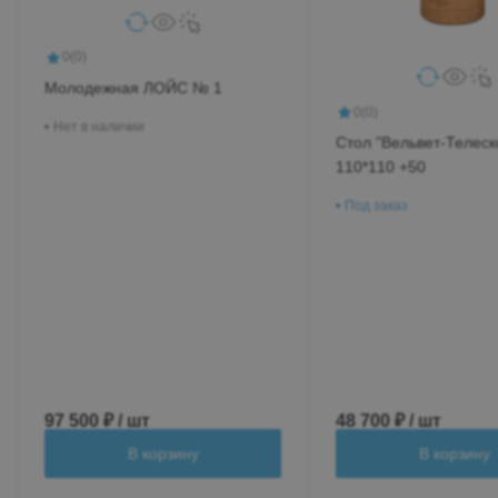
0
(0)
Молодежная ЛОЙС № 1
0
(0)
Нет в наличии
Стол "Вельвет-Телеск
110*110 +50
Под заказ
97 500 ₽ / шт
48 700 ₽ / шт
В корзину
В корзину