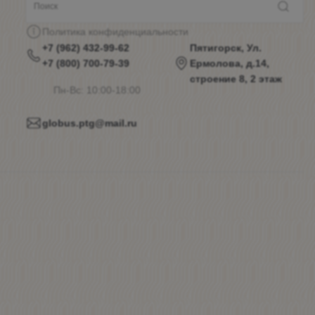
Политика конфиденциальности
+7 (962) 432-99-62
Пятигорск, Ул.
+7 (800) 700-79-39
Ермолова, д.14,
строение 8, 2 этаж
Пн-Вс: 10:00-18:00
globus.ptg@mail.ru