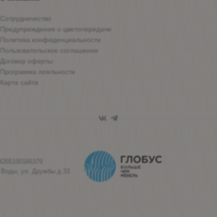
Сотрудничество
Предупреждения о цветопередаче
Политика конфиденциальности
Пользовательское соглашение
Договор оферты
Программа лояльности
Карта сайта
4265100166379
 Воды, ул. Дружбы д.33