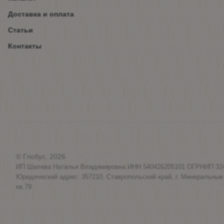
Доставка и оплата
Статьи
Контакты
© Глобус, 2026
ИП Шалева Наталья Владимировна ИНН 540426205101 ОГРНИП 32
Юридический адрес: 357210, Ставропольский край, г. Минеральные
кв.79