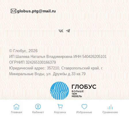
globus.ptg@mail.ru
Пользовательское соглашение
Договор оферты
© Глобус, 2026
Программа лояльности
ИП Шалева Наталья Владимировна ИНН 540426205101
ОГРНИП 324265100166379
Юридический адрес: 357210, Ставропольский край, г.
Карта сайта
Минеральные Воды, ул. Дружбы д.33 кв.79
Главная
Кабинет
Корзина
Избранные
Сравнение