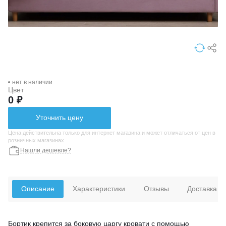
нет в наличии
Цвет
0 ₽
Уточнить цену
Цена действительна только для интернет магазина и может отличаться от цен в
розничных магазинах
Нашли дешевле?
Описание
Характеристики
Отзывы
Доставка
Бортик крепится за боковую царгу кровати с помощью