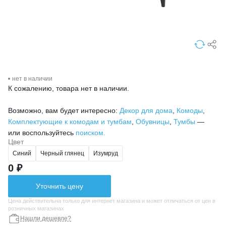
нет в наличии
К сожалению, товара нет в наличии.
Возможно, вам будет интересно:
Декор для дома
,
Комоды
,
Комплектующие к комодам и тумбам
,
Обувницы
,
Тумбы
—
или воспользуйтесь
поиском.
Цвет
Синий
Черный глянец
Изумруд
0 ₽
Уточнить цену
Цена действительна только для интернет магазина и может отличаться от цен в
розничных магазинах
Нашли дешевле?