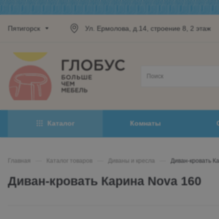
Пятигорск
Ул. Ермолова, д.14, строение 8, 2 этаж
Каталог
Комнаты
Главная
—
Каталог товаров
—
Диваны и кресла
—
Диван-кровать К
Диван-кровать Карина Nova 160