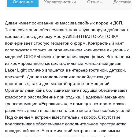
Описание
Характеристики
Отзывы
Доставка
Диван имеет основание из массива хвойных пород и ДСП.
Такое сочетание обеспечивает надежную опору и добавляет
жесткость посадочному месту.АКЦЕНТНАЯ ОКАНТОВКА
подчеркивает строгую геометрию форм. Контрастный кант
используется только на ограниченном количестве акционных
моделей.ОПОРЫ имеют цилиндрическую форму. Выполнены
из хромированного металла.Стильный компактный диван
Laker Light отлично впишется в интерьер гостиной, детской,
прихожей. Данная модель отлично подойдет как для
просторных, так и для малогабаритных помещений.
Оригинальный кант, большие мягкие подушки обеспечивают
комфорт и расслабление при отдыхе. Надежный механизм
трансформации «Еврокнижка», с помощью которого можно
разложить диван в ровное спальное место без особых усилий.
Под сиденьем встроен вместительный короб. Отсутствие
подлокотников обеспечивает дополнительное пространство
посадочной зоне. Анатомический матрас с независимым