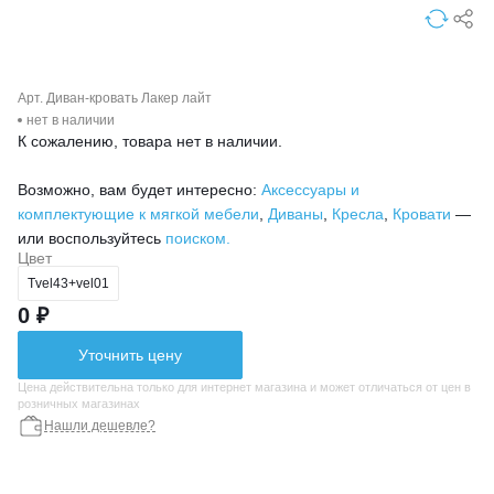
Арт. Диван-кровать Лакер лайт
нет в наличии
К сожалению, товара нет в наличии.
Возможно, вам будет интересно:
Аксессуары и
комплектующие к мягкой мебели
,
Диваны
,
Кресла
,
Кровати
—
или воспользуйтесь
поиском.
Цвет
Тvel43+vel01
0 ₽
Уточнить цену
Цена действительна только для интернет магазина и может отличаться от цен в
розничных магазинах
Нашли дешевле?