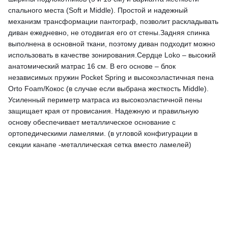
спального места (Soft и Middle). Простой и надежный
механизм трансформации пантограф, позволит раскладывать
диван ежедневно, не отодвигая его от стены.Задняя спинка
выполнена в основной ткани, поэтому диван подходит можно
использовать в качестве зонирования.Сердце Loko – высокий
анатомический матрас 16 см. В его основе – блок
независимых пружин Pocket Spring и высокоэластичная пена
Orto Foam/Кокос (в случае если выбрана жесткость Middle).
Усиленный периметр матраса из высокоэластичной пены
защищает края от провисания. Надежную и правильную
основу обеспечивает металлическое основание с
ортопедическими ламелями. (в угловой конфигурации в
секции канапе -металлическая сетка вместо ламелей)