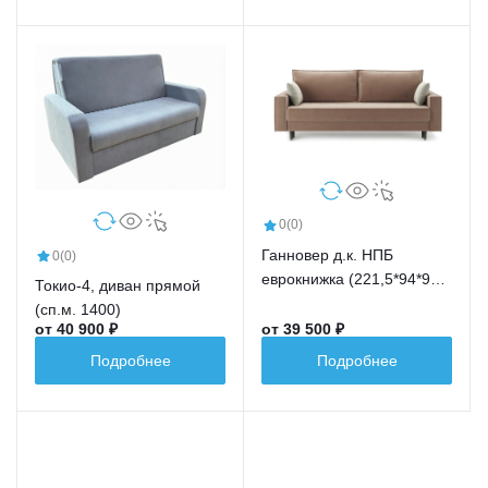
0
(0)
Ганновер д.к. НПБ
0
(0)
еврокнижка (221,5*94*91,5
Токио-4, диван прямой
сп.м.191,5*148)
(сп.м. 1400)
от 40 900 ₽
от 39 500 ₽
Подробнее
Подробнее