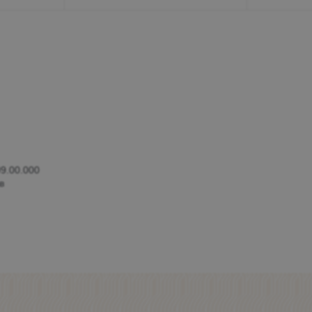
9.00.000
в