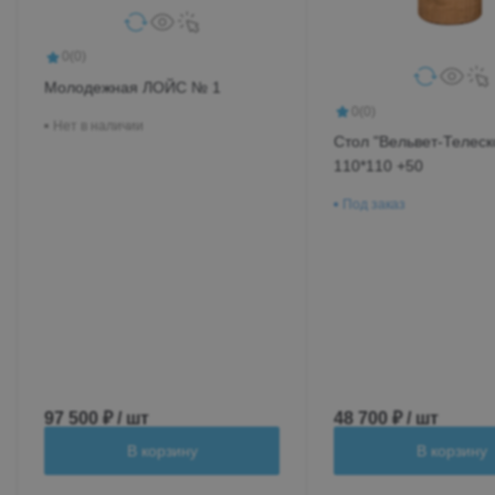
0
(0)
Молодежная ЛОЙС № 1
0
(0)
Нет в наличии
Стол "Вельвет-Телеск
110*110 +50
Под заказ
97 500 ₽ / шт
48 700 ₽ / шт
В корзину
В корзину