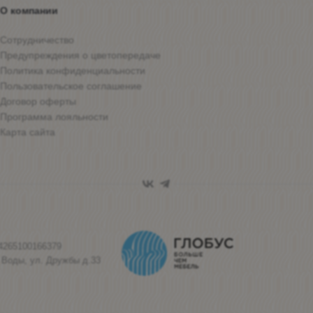
О компании
Сотрудничество
Предупреждения о цветопередаче
Политика конфиденциальности
Пользовательское соглашение
Договор оферты
Программа лояльности
Карта сайта
4265100166379
 Воды, ул. Дружбы д.33