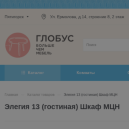
Пятигорск
Ул. Ермолова, д.14, строение 8, 2 этаж
Каталог
Комнаты
Главная
—
Каталог товаров
—
Элегия 13 (гостиная) Шкаф МЦН
Элегия 13 (гостиная) Шкаф МЦН