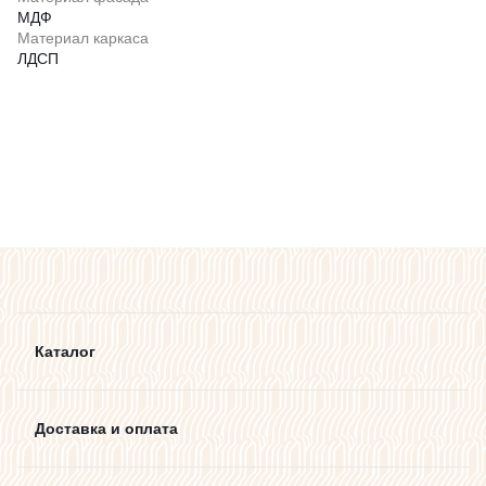
МДФ
Материал каркаса
ЛДСП
Каталог
Доставка и оплата