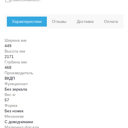
Характеристики
Отзывы
Доставка
Оплата
Ширина мм
449
Высота мм
2171
Глубина мм
468
Производитель
ВКДП
Функционал
Без зеркала
Вес кг
57
Форма
Без ножек
Механизм
С доводчиками
Материал фасада