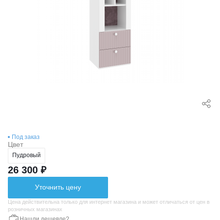
Под заказ
Цвет
Пудровый
26 300 ₽
Уточнить цену
Цена действительна только для интернет магазина и может отличаться от цен в
розничных магазинах
Нашли дешевле?