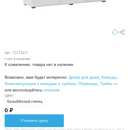
Арт. 71373117
нет в наличии
К сожалению, товара нет в наличии.
Возможно, вам будет интересно:
Декор для дома
,
Комоды
,
Комплектующие к комодам и тумбам
,
Обувницы
,
Тумбы
—
или воспользуйтесь
поиском.
Цвет
Белый/Белый глянец
0 ₽
Уточнить цену
Цена действительна только для интернет магазина и может отличаться от цен в