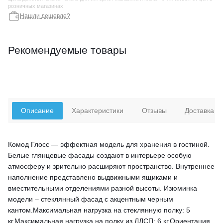
розничных магазинах
Нашли дешевле?
Рекомендуемые товары
Описание
Характеристики
Отзывы
Доставка
Комод Глосс — эффектная модель для хранения в гостиной.
Белые глянцевые фасады создают в интерьере особую
атмосферу и зрительно расширяют пространство. Внутреннее
наполнение представлено выдвижными ящиками и
вместительными отделениями разной высоты. Изюминка
модели – стеклянный фасад с акцентным черным
кантом.Максимальная нагрузка на стеклянную полку: 5
кг.Максимальная нагрузка на полку из ЛДСП: 6 кг.Ориентация